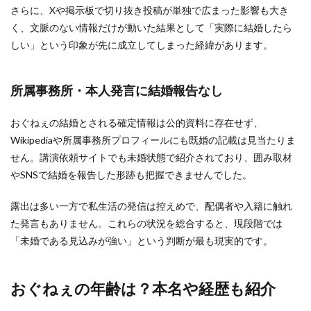
さらに、Xや掲示板で切り抜き投稿が単独で広まった影響も大き
く、文脈のない情報だけが動いた結果として「実際に結婚したら
しい」という印象が先に成立してしまった経緯があります。
所属事務所・本人発言に結婚報告なし
おぐねぇの結婚とされる確定情報は公的資料に存在せず、
Wikipediaや所属事務所プロフィールにも既婚の記載は見当たりま
せん。講演依頼サイトでも未婚状態で紹介されており、囲み取材
やSNSで結婚を報告した形跡も把握できませんでした。
露出は多い一方で私生活の発信は控えめで、配偶者や入籍に触れ
た発言もありません。これらの状況を総合すると、現段階では
「未婚である見込みが強い」という判断が最も現実的です。
おぐねぇの年齢は？本名や経歴も紹介