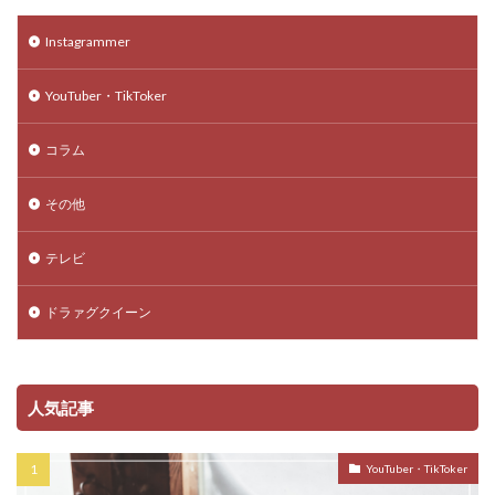
Instagrammer
YouTuber・TikToker
コラム
その他
テレビ
ドラァグクイーン
人気記事
YouTuber・TikToker