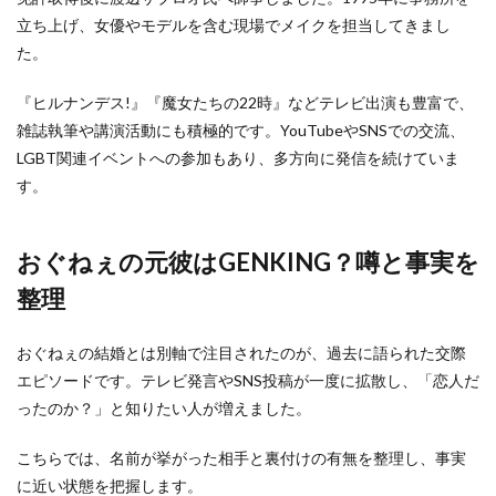
立ち上げ、女優やモデルを含む現場でメイクを担当してきまし
た。
『ヒルナンデス!』『魔女たちの22時』などテレビ出演も豊富で、
雑誌執筆や講演活動にも積極的です。YouTubeやSNSでの交流、
LGBT関連イベントへの参加もあり、多方向に発信を続けていま
す。
おぐねぇの元彼はGENKING？噂と事実を
整理
おぐねぇの結婚とは別軸で注目されたのが、過去に語られた交際
エピソードです。テレビ発言やSNS投稿が一度に拡散し、「恋人だ
ったのか？」と知りたい人が増えました。
こちらでは、名前が挙がった相手と裏付けの有無を整理し、事実
に近い状態を把握します。