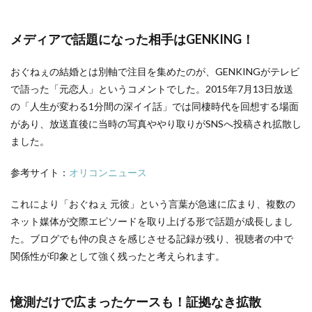
メディアで話題になった相手はGENKING！
おぐねぇの結婚とは別軸で注目を集めたのが、GENKINGがテレビ
で語った「元恋人」というコメントでした。2015年7月13日放送
の「人生が変わる1分間の深イイ話」では同棲時代を回想する場面
があり、放送直後に当時の写真ややり取りがSNSへ投稿され拡散し
ました。
参考サイト：
オリコンニュース
これにより「おぐねぇ 元彼」という言葉が急速に広まり、複数の
ネット媒体が交際エピソードを取り上げる形で話題が成長しまし
た。ブログでも仲の良さを感じさせる記録が残り、視聴者の中で
関係性が印象として強く残ったと考えられます。
憶測だけで広まったケースも！証拠なき拡散