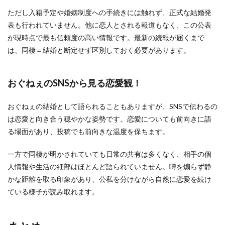
ただし入籍予定や婚姻制度への手続きには触れず、正式な結婚発
表も行われていません。他に恋人とされる報道もなく、この公表
が現時点で最も信頼度の高い情報です。最新の続報が届くまで
は、同棲＝結婚と断定せず区別しておく必要があります。
おぐねぇのSNSから見る恋愛観！
おぐねぇの結婚として語られることもありますが、SNSで伝わるの
は恋愛と向き合う穏やかな姿勢です。恋愛についても前向きに語
る場面があり、投稿でも前向きな温度を保ちます。
一方で同棲が明かされていても日常の共有は多くなく、相手の個
人情報や生活の細部はほとんど語られていません。噂を煽らず静
かな距離を取る印象があり、公私を分けながら自然に恋愛を続け
ている様子が読み取れます。