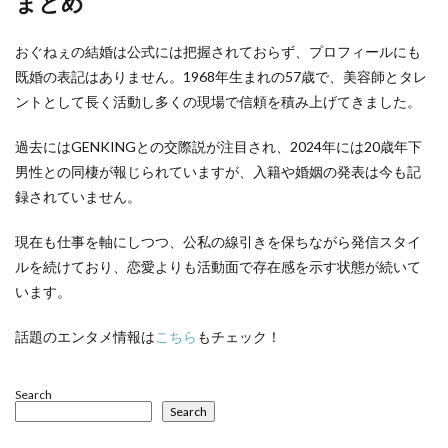
まとめ
おぐねぇの結婚は公式には把握されておらず、プロフィールにも
既婚の表記はありません。1968年生まれの57歳で、美容師とタレ
ントとして長く活動し多くの現場で信頼を積み上げてきました。
過去にはGENKINGとの交際説が注目され、2024年には20歳年下
男性との同棲が報じられていますが、入籍や婚姻の発表は今も記
録されていません。
現在も仕事を軸にしつつ、公私の線引きを保ちながら発信スタイ
ルを続けており、恋愛よりも活動面で存在感を示す状態が続いて
います。
話題のエンタメ情報は
こちら
もチェック！
Search
Search