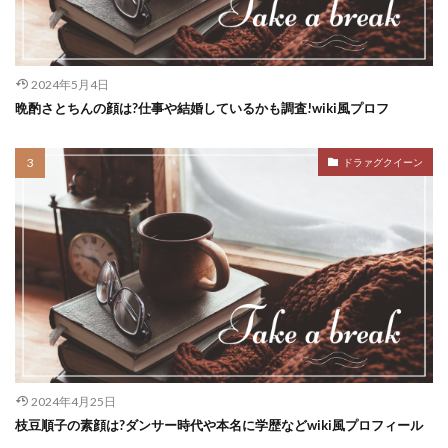
2024年5月4日
晩酌さとちんの顔は?仕事や結婚しているかも調査!wiki風プロフ
ドラァグクイーン
2024年4月25日
枝豆順子の素顔は?ダンサー時代や本名に学歴などwiki風プロフィール