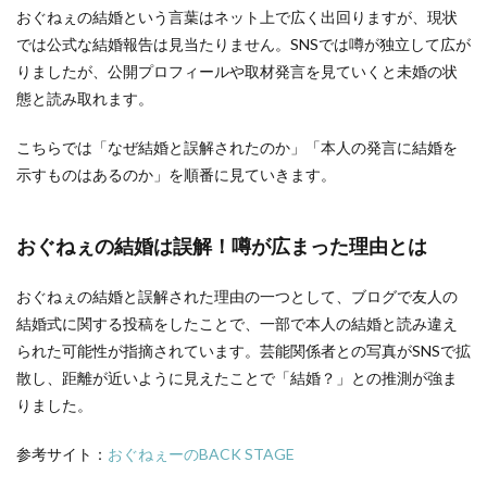
おぐねぇの結婚という言葉はネット上で広く出回りますが、現状
では公式な結婚報告は見当たりません。SNSでは噂が独立して広が
りましたが、公開プロフィールや取材発言を見ていくと未婚の状
態と読み取れます。
こちらでは「なぜ結婚と誤解されたのか」「本人の発言に結婚を
示すものはあるのか」を順番に見ていきます。
おぐねぇの結婚は誤解！噂が広まった理由とは
おぐねぇの結婚と誤解された理由の一つとして、ブログで友人の
結婚式に関する投稿をしたことで、一部で本人の結婚と読み違え
られた可能性が指摘されています。芸能関係者との写真がSNSで拡
散し、距離が近いように見えたことで「結婚？」との推測が強ま
りました。
参考サイト：
おぐねぇーのBACK STAGE