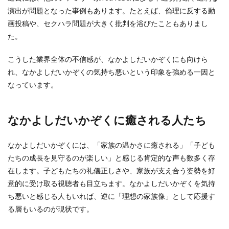
演出が問題となった事例もあります。たとえば、倫理に反する動
画投稿や、セクハラ問題が大きく批判を浴びたこともありまし
た。
こうした業界全体の不信感が、なかよしだいかぞくにも向けら
れ、なかよしだいかぞくの気持ち悪いという印象を強める一因と
なっています。
なかよしだいかぞくに癒される人たち
なかよしだいかぞくには、「家族の温かさに癒される」「子ども
たちの成長を見守るのが楽しい」と感じる肯定的な声も数多く存
在します。子どもたちの礼儀正しさや、家族が支え合う姿勢を好
意的に受け取る視聴者も目立ちます。なかよしだいかぞくを気持
ち悪いと感じる人もいれば、逆に「理想の家族像」として応援す
る層もいるのが現状です。