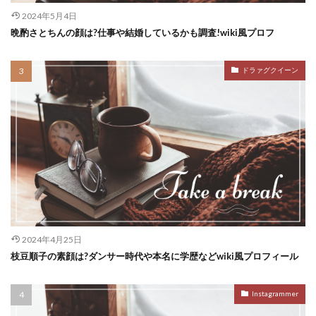
2024年5月4日
晩酌さとちんの顔は?仕事や結婚しているかも調査!wiki風プロフ
ドラァグクイーン
2024年4月25日
枝豆順子の素顔は?ダンサー時代や本名に学歴などwiki風プロフィール
Instagrammer