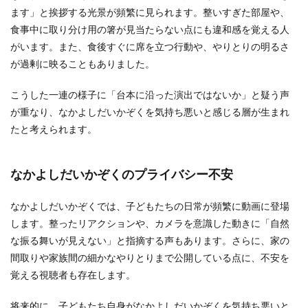
ます」と挨拶する光景が頻繁に見られます。整いすぎた部屋や、
食事中に取り分け用の箸が見当たらない点にも違和感を覚える人
がいます。また、食後すぐに席を立つ行動や、やりとりの明るさ
が過剰に映ることもありました。
こうした一連の様子に「台本に沿った演出ではないか」と疑う声
が重なり、なかよしだいかぞくを気持ち悪いと感じる層が生まれ
たと考えられます。
なかよしだいかぞくのプライバシー不安
なかよしだいかぞくでは、子どもたちの日常が頻繁に動画に登場
します。整ったリアクションや、カメラを意識した動きに「自然
な振る舞いが見えない」と指摘する声もあります。さらに、家の
間取りや家族間の細かなやりとりまで公開している点に、不安を
覚える視聴者も存在します。
将来的に、子どもたち自身がなかよしだいかぞくを気持ち悪いと