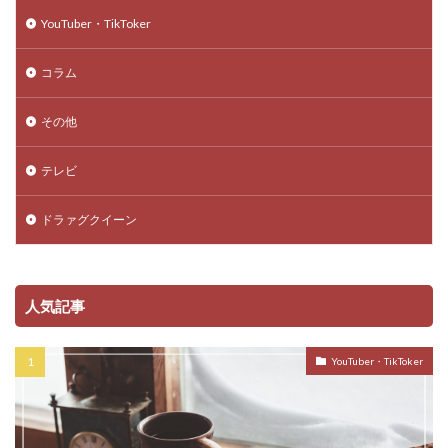
YouTuber・TikToker
コラム
その他
テレビ
ドラァグクイーン
人気記事
YouTuber・TikToker