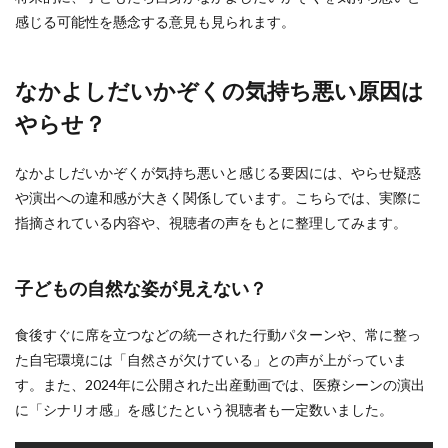
感じる可能性を懸念する意見も見られます。
なかよしだいかぞくの気持ち悪い原因は
やらせ？
なかよしだいかぞくが気持ち悪いと感じる要因には、やらせ疑惑
や演出への違和感が大きく関係しています。こちらでは、実際に
指摘されている内容や、視聴者の声をもとに整理してみます。
子どもの自然な姿が見えない？
食後すぐに席を立つなどの統一された行動パターンや、常に整っ
た自宅環境には「自然さが欠けている」との声が上がっていま
す。また、2024年に公開された出産動画では、医療シーンの演出
に「シナリオ感」を感じたという視聴者も一定数いました。