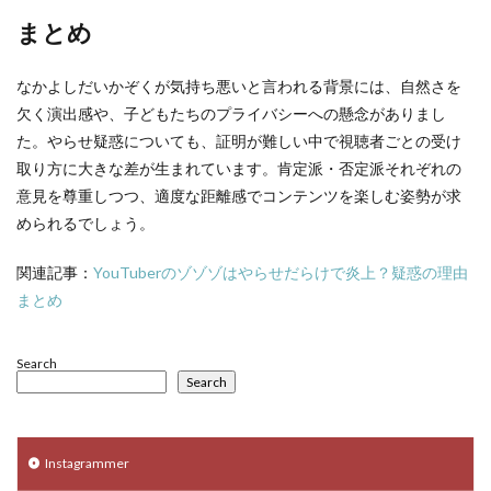
まとめ
なかよしだいかぞくが気持ち悪いと言われる背景には、自然さを
欠く演出感や、子どもたちのプライバシーへの懸念がありまし
た。やらせ疑惑についても、証明が難しい中で視聴者ごとの受け
取り方に大きな差が生まれています。肯定派・否定派それぞれの
意見を尊重しつつ、適度な距離感でコンテンツを楽しむ姿勢が求
められるでしょう。
関連記事：
YouTuberのゾゾゾはやらせだらけで炎上？疑惑の理由
まとめ
Search
Search
Instagrammer