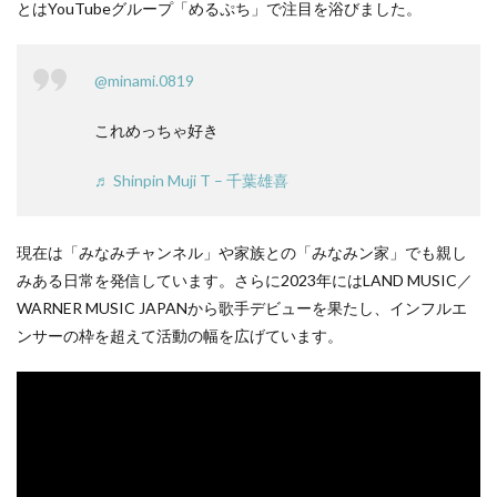
とはYouTubeグループ「めるぷち」で注目を浴びました。
@minami.0819
これめっちゃ好き
♬ Shinpin Muji T – 千葉雄喜
現在は「みなみチャンネル」や家族との「みなみン家」でも親し
みある日常を発信しています。さらに2023年にはLAND MUSIC／
WARNER MUSIC JAPANから歌手デビューを果たし、インフルエ
ンサーの枠を超えて活動の幅を広げています。