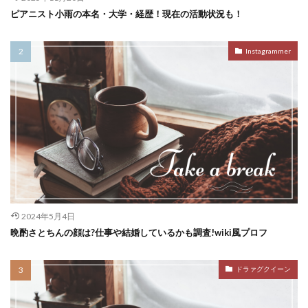
ピアニスト小雨の本名・大学・経歴！現在の活動状況も！
Instagrammer
2024年5月4日
晩酌さとちんの顔は?仕事や結婚しているかも調査!wiki風プロフ
ドラァグクイーン