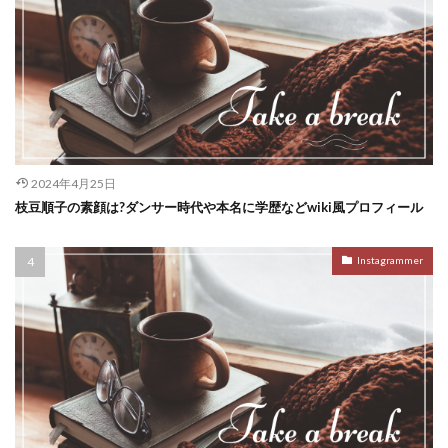
2024年4月25日
枝豆順子の素顔は?ダンサー時代や本名に学歴などwiki風プロフィール
Instagrammer