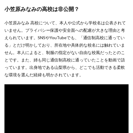
小笠原みなみの高校は非公開？
小笠原みなみ 高校について、本人や公式から学校名は公表されて
いません。プライバシー保護や安全面への配慮が大きな理由と考
えられています。SNSやYouTubeでも、「通信制高校に通ってい
る」とだけ明かしており、所在地や具体的な校名には触れていま
せん。本人によると、制服の指定がない自由な校風だったとのこ
とです。また、姉も同じ通信制高校に通っていたことを動画で語
っています。出身地である山梨県から、どこでも活動できる柔軟
な環境を選んだ経緯も明かされています。