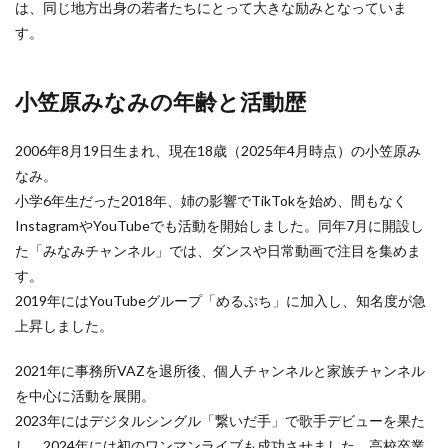
は、同じ地方出身の若者たちにとって大きな励みとなっていま
す。
小笠原みなみの年齢と活動歴
2006年8月19日生まれ、現在18歳（2025年4月時点）の小笠原み
なみ。
小学6年生だった2018年、姉の影響でTikTokを始め、間もなく
InstagramやYouTubeでも活動を開始しました。同年7月に開設し
た「みなみチャンネル」では、ダンスや日常動画で注目を集めま
す。
2019年にはYouTubeグループ「めるぷち」に加入し、知名度が急
上昇しました。
2021年に事務所VAZを退所後、個人チャンネルと家族チャンネル
を中心に活動を展開。
2023年にはデジタルシングル「繋いだ手」で歌手デビューを果た
し、2024年には初のワンマンライブも成功させました。高校卒業