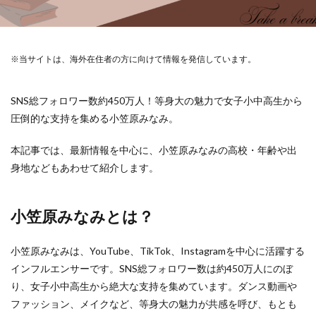
※当サイトは、海外在住者の方に向けて情報を発信しています。
SNS総フォロワー数約450万人！等身大の魅力で女子小中高生から
圧倒的な支持を集める小笠原みなみ。
本記事では、最新情報を中心に、小笠原みなみの高校・年齢や出
身地などもあわせて紹介します。
小笠原みなみとは？
小笠原みなみは、YouTube、TikTok、Instagramを中心に活躍する
インフルエンサーです。SNS総フォロワー数は約450万人にのぼ
り、女子小中高生から絶大な支持を集めています。ダンス動画や
ファッション、メイクなど、等身大の魅力が共感を呼び、もとも