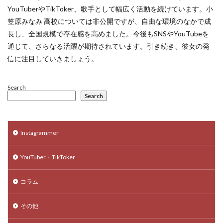
YouTuberやTikToker、歌手として幅広く活動を続けています。小
笠原みなみ 高校については非公開ですが、自由な環境のなかで成
長し、全国規模で存在感を高めました。今後もSNSやYouTubeを
通じて、さらなる活躍が期待されています。引き続き、彼女の発
信に注目していきましょう。
Search
Search
Instagrammer
YouTuber・TikToker
コラム
その他