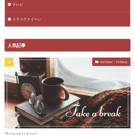
テレビ
ドラァグクイーン
人気記事
YouTuber・TikToker
2025年11月20日