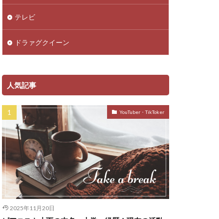
テレビ
ドラァグクイーン
人気記事
YouTuber・TikToker
2025年11月20日