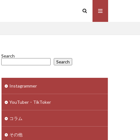
Search
Search
Instagrammer
YouTuber・TikToker
コラム
その他