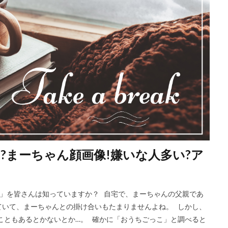
?まーちゃん顔画像!嫌いな人多い?ア
ごっこ」を皆さんは知っていますか？ 自宅で、まーちゃんの父親であ
ていて、まーちゃんとの掛け合いもたまりませんよね。 しかし、
たこともあるとかないとか…。 確かに「おうちごっこ」と調べると