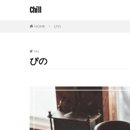
Chill
HOME
ぴの
TAG
ぴの