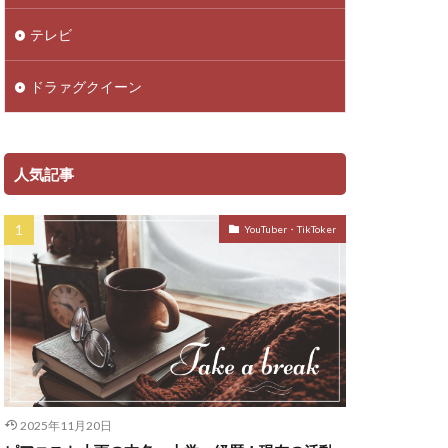
テレビ
ドラァグクイーン
人気記事
YouTuber・TikToker
2025年11月20日