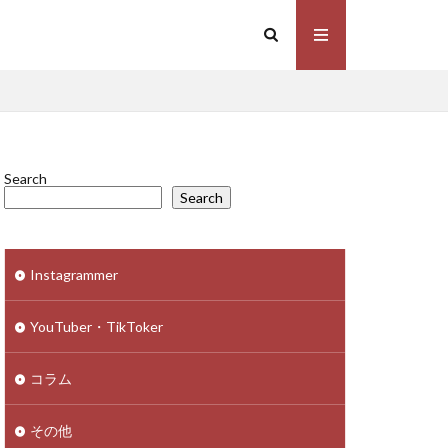
Search
Search
Instagrammer
YouTuber・TikToker
コラム
その他