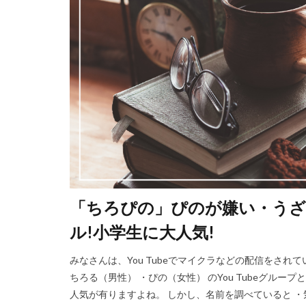
「ちろぴの」ぴのが嫌い・うざ
ル!小学生に大人気!
みなさんは、You Tubeでマイクラなどの配信をさ
ちろる（男性） ・ぴの（女性） のYou Tubeグル
人気が有りますよね。 しかし、名前を調べていると ・