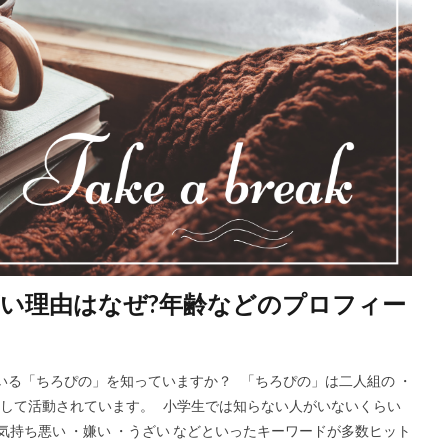
い理由はなぜ?年齢などのプロフィー
れている「ちろぴの」を知っていますか？ 「ちろぴの」は二人組の ・
ープとして活動されています。 小学生では知らない人がいないくらい
気持ち悪い ・嫌い ・うざい などといったキーワードが多数ヒット