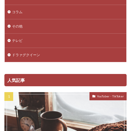
コラム
その他
テレビ
ドラァグクイーン
人気記事
YouTuber・TikToker