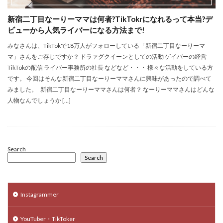
新宿二丁目なーりーママは何者?TikTokrになれるって本当?デ
ビューから人気ライバーになる方法まで!
みなさんは、TikTokで18万人がフォローしている「新宿二丁目なーりーマ
マ」さんをご存じですか？ ドラァグクイーンとしての活動 ゲイバーの経営
TikTokの配信 ライバー事務所の社長 などなど・・・ 様々な活動をしている方
です。 今回はそんな新宿二丁目なーりーママさんに興味があったので調べて
みました。 新宿二丁目なーりーママさんは何者？ なーりーママさんはどんな
人物なんでしょうか […]
Search
Search
Instagrammer
YouTuber・TikToker