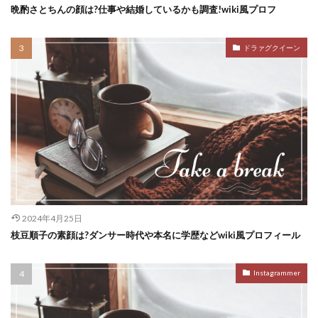
晩酌さとちんの顔は?仕事や結婚しているかも調査!wiki風プロフ
ドラァグクイーン
2024年4月25日
枝豆順子の素顔は?ダンサー時代や本名に学歴などwiki風プロフィール
Instagrammer