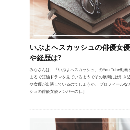
いぶよへスカッシュの俳優女優
や経歴は?
みなさんは、「いぶよへスカッシュ」のYou Tube
まるで短編ドラマを見ているようでその展開には引き
や女優が出演しているのでしょうか。 プロフィールな
シュの俳優女優メンバーの […]