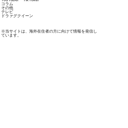
コラム
その他
テレビ
ドラァグクイーン
※当サイトは、海外在住者の方に向けて情報を発信し
ています。