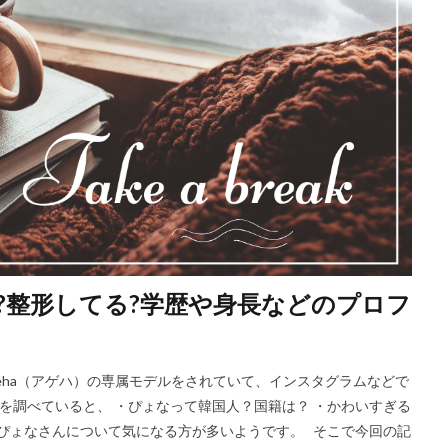
?整形してる?学歴や身長などのプロフ
eha（アゲハ）の専属モデルをされていて、インスタグラムなどで
を調べていると、 ・ぴょなって韓国人？国籍は？ ・かわいすぎる
、ぴょなさんについて気になる方が多いようです。 そこで今回の記