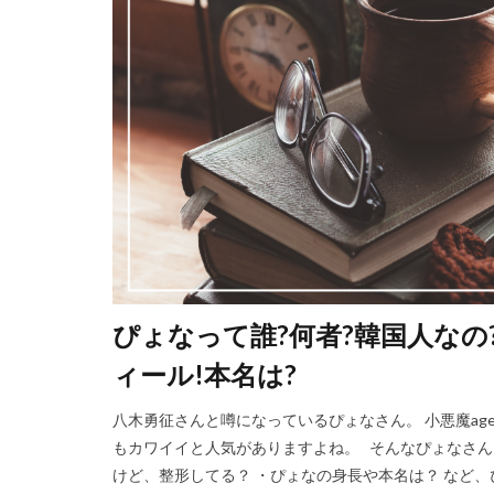
ぴょなって誰?何者?韓国人なの
ィール!本名は?
八木勇征さんと噂になっているぴょなさん。 小悪魔ag
もカワイイと人気がありますよね。 そんなぴょなさん
けど、整形してる？ ・ぴょなの身長や本名は？ など