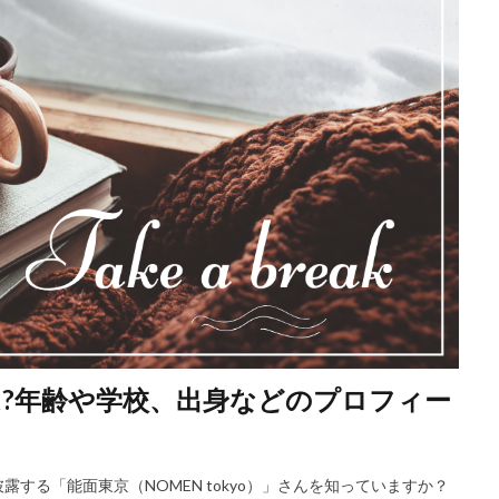
像)は?年齢や学校、出身などのプロフィー
する「能面東京（NOMEN tokyo）」さんを知っていますか？