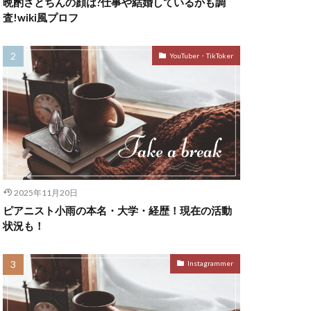
晩酌さとちんの顔は?仕事や結婚しているかも調
査!wiki風プロフ
YouTuber・TikToker
2025年11月20日
ピアニスト小雨の本名・大学・経歴！現在の活動
状況も！
Instagrammer