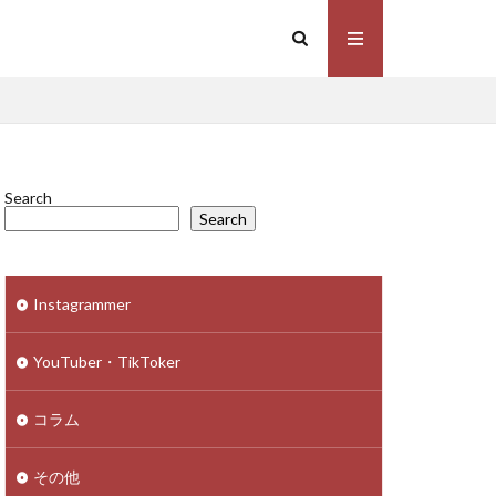
Search
Search
Instagrammer
YouTuber・TikToker
コラム
その他