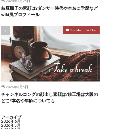
2024年4月25日
枝豆順子の素顔は?ダンサー時代や本名に学歴など
wiki風プロフィール
YouTuber・TikToker
2026年3月5日
チャンネルコングの顔出し素顔は?鉄工場は大阪の
どこ?本名や年齢についても
アーカイブ
2026年6月
2026年5月