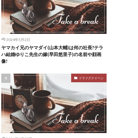
2024年5月2日
ヤマカイ兄のヤマダイ(山本大輔)は何の社長?テラ
ハ結婚ゆりこ先生の嫁(早田悠里子)の名前や顔画
像!
ドラァグクイーン