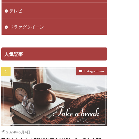
テレビ
ドラァグクイーン
人気記事
Instagrammer
2024年5月4日