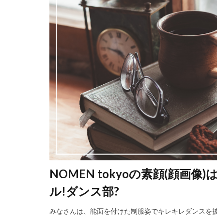
NOMEN tokyoの素顔(顔画
ル!ダンス部?
みなさんは、能面を付けた制服姿でキレキレダンスを披露