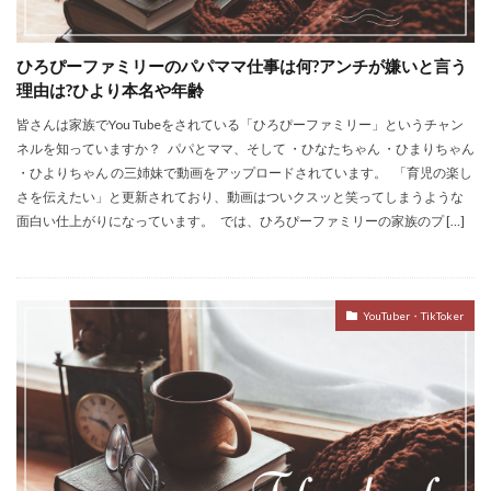
ひろぴーファミリーのパパママ仕事は何?アンチが嫌いと言う
理由は?ひより本名や年齢
皆さんは家族でYou Tubeをされている「ひろぴーファミリー」というチャン
ネルを知っていますか？ パパとママ、そして ・ひなたちゃん ・ひまりちゃん
・ひよりちゃん の三姉妹で動画をアップロードされています。 「育児の楽し
さを伝えたい」と更新されており、動画はついクスッと笑ってしまうような
面白い仕上がりになっています。 では、ひろぴーファミリーの家族のプ […]
YouTuber・TikToker