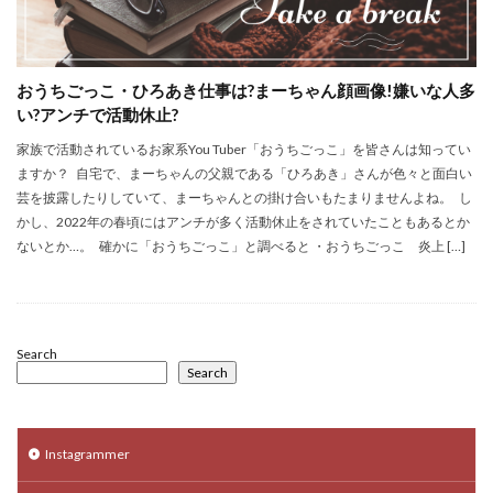
おうちごっこ・ひろあき仕事は?まーちゃん顔画像!嫌いな人多
い?アンチで活動休止?
家族で活動されているお家系You Tuber「おうちごっこ」を皆さんは知ってい
ますか？ 自宅で、まーちゃんの父親である「ひろあき」さんが色々と面白い
芸を披露したりしていて、まーちゃんとの掛け合いもたまりませんよね。 し
かし、2022年の春頃にはアンチが多く活動休止をされていたこともあるとか
ないとか…。 確かに「おうちごっこ」と調べると ・おうちごっこ 炎上 […]
Search
Search
Instagrammer