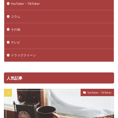
YouTuber・TikToker
コラム
その他
テレビ
ドラァグクイーン
人気記事
YouTuber・TikToker