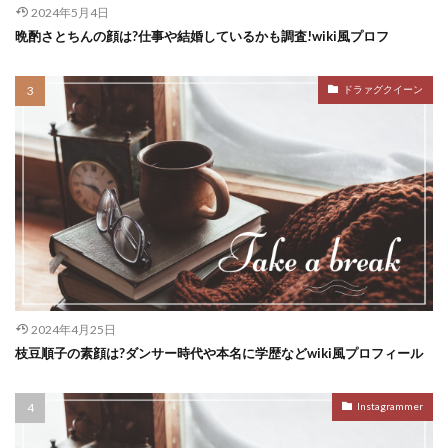
2024年5月4日
晩酌さとちんの顔は?仕事や結婚しているかも調査!wiki風プロフ
ドラァグクイーン
2024年4月25日
枝豆順子の素顔は?ダンサー時代や本名に学歴などwiki風プロフィール
Instagrammer