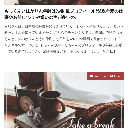
もっくんと妹かりん年齢は?wiki風プロフィール!父親母親の仕
事や名前!アンチや嫌いの声が多いの?
みなさんは、自閉症の特性を発信されている「もっくん&かりんとう」という
チャンネルを知っていますか？ こちらのチャンネルでは、自閉症で兄のもっ
くんと、妹のかりんとうの仲良しな日常をYou Tube動画で発信されているチ
ャンネルです。 では、もっくんやかりんちゃんのプロフィールや年齢は判明
しているのでしょうか。 家族構成なども、気になりますよね。 そこ […]
YouTuber・TikToker