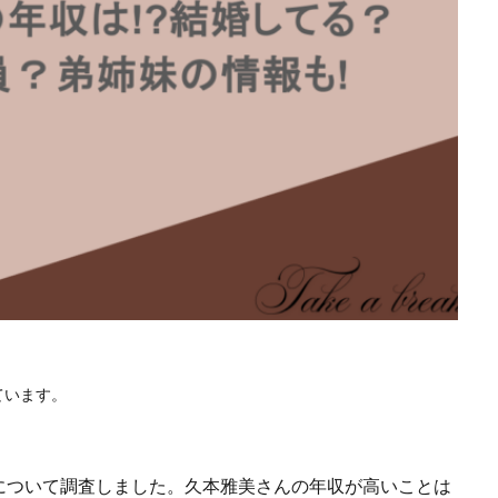
ています。
について調査しました。久本雅美さんの年収が高いことは