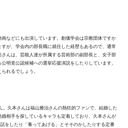
動画などにも出演しています。創価学会は宗教団体ですか
ますが、学会内の部長職に就任した経歴もあるので、通常
美さんは、芸能人達が所属する芸術部の副部長と、女子部
る公明党公認候補への選挙応援演説をしたりしています。
えられるでしょう。
せん。久本さんは福山雅治さんの熱狂的ファンで、結婚した
結婚相手を探しているキャラも定着しており、久本さんが
の話をしたり「養ってあげる」とそそのかしたりする定番