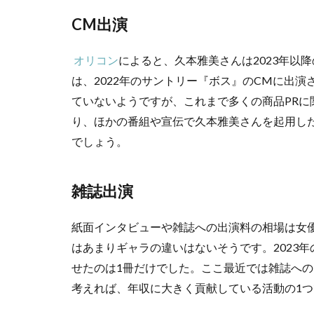
CM出演
オリコン
によると、久本雅美さんは2023年以
は、2022年のサントリー『ボス』のCMに出演
ていないようですが、これまで多くの商品PR
り、ほかの番組や宣伝で久本雅美さんを起用し
でしょう。
雑誌出演
紙面インタビューや雑誌への出演料の相場は女優
はあまりギャラの違いはないそうです。2023
せたのは1冊だけでした。ここ最近では雑誌へ
考えれば、年収に大きく貢献している活動の1