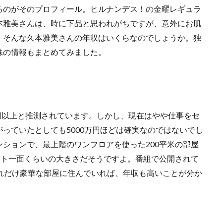
るのがそのプロフィール。ヒルナンデス！の金曜レギュラ
本雅美さんは、時に下品と思われがちですが、意外にお肌
。そんな久本雅美さんの年収はいくらなのでしょうか。独
妹の情報もまとめてみました。
億円以上と推測されています。しかし、現在はやや仕事をセ
っていたとしても5000万円ほどは確実なのではないでし
ションで、最上階のワンフロアを使った200平米の部屋
ート一面くらいの大きさだそうですよ。番組で公開されて
れだけ豪華な部屋に住んでいれば、年収も高いことが分か