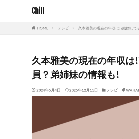
Chill
HOME
テレビ
久本雅美の現在の年収は!?結婚して
久本雅美の現在の年収は
員？弟姉妹の情報も!
2024年5月4日
2025年12月11日
テレビ
WAHA