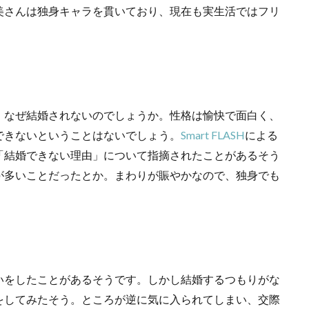
美さんは独身キャラを貫いており、現在も実生活ではフリ
、なぜ結婚されないのでしょうか。性格は愉快で面白く、
できないということはないでしょう。
Smart FLASH
による
「結婚できない理由」について指摘されたことがあるそう
が多いことだったとか。まわりが賑やかなので、独身でも
いをしたことがあるそうです。しかし結婚するつもりがな
をしてみたそう。ところが逆に気に入られてしまい、交際