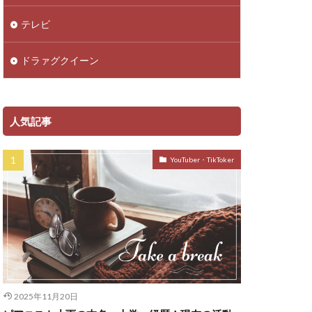
テレビ
ドラァグクイーン
人気記事
YouTuber・TikToker
2025年11月20日