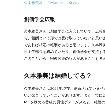
久本雅美著 「Machami Style」
創価学会広報
久本雅美さんは創価学会に入会していて、広報
ら、報酬という形では受け取っていないと思い
であれば相応の報酬があると思います。久本雅
区主任部長を務めていたり、創価学会が支持す
このことから、宗教関連の収入があることも考
久本雅美は結婚してる？
久本雅美さんは2025年現在、結婚されていま
いと発言していたことがあります。また、常に
MCを務める番組に男性ゲストが来ると、結婚