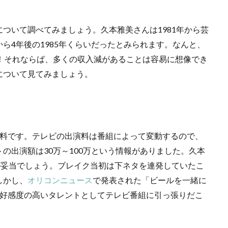
ついて調べてみましょう。久本雅美さんは1981年から芸
ら4年後の1985年くらいだったとみられます。なんと、
！それならば、多くの収入減があることは容易に想像でき
について見てみましょう。
演料です。テレビの出演料は番組によって変動するので、
の出演額は30万～100万という情報がありました。久本
が妥当でしょう。ブレイク当初は下ネタを連発していたこ
しかし、
オリコンニュース
で発表された「ビールを一緒に
、好感度の高いタレントとしてテレビ番組に引っ張りだこ