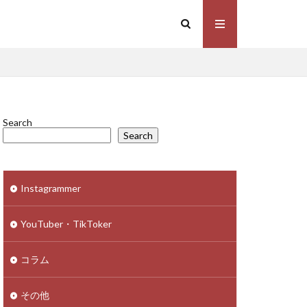
Search
Search
Instagrammer
YouTuber・TikToker
コラム
その他