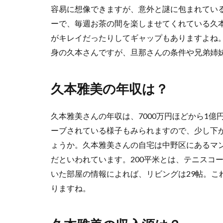
容易に想像できますが、意外と謎に包まれてい
ーで、毎週お茶の間を楽しませてくれている久
がキレイだったりしてギャップもありますよね
身の久本さんですが、旦那さんの条件や兄弟姉
久本雅美の年収は？
久本雅美さんの年収は、7000万円ほどから1
ーブされている様子もみられますので、少し下が
ょうか。久本雅美さんの自宅は中野区にあるマン
だといわれています。200平米とは、テニスコ
いた部屋の情報によれば、リビングは29帖。こ
りますね。