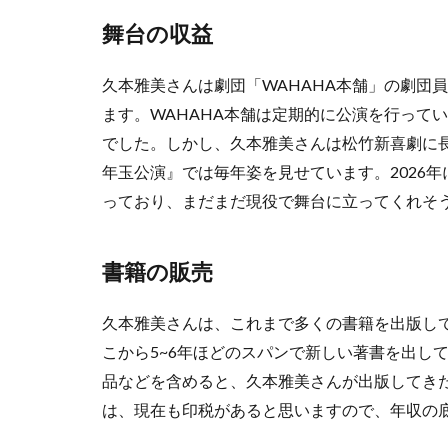
舞台の収益
久本雅美さんは劇団「WAHAHA本舗」の劇団
ます。WAHAHA本舗は定期的に公演を行って
でした。しかし、久本雅美さんは松竹新喜劇に
年玉公演』では毎年姿を見せています。2026
っており、まだまだ現役で舞台に立ってくれそ
書籍の販売
久本雅美さんは、これまで多くの書籍を出版して
こから5~6年ほどのスパンで新しい著書を出し
品などを含めると、久本雅美さんが出版してき
は、現在も印税があると思いますので、年収の