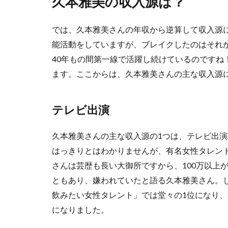
久本雅美の収入源は？
では、久本雅美さんの年収から逆算して収入源に
能活動をしていますが、ブレイクしたのはそれか
40年もの間第一線で活躍し続けているのですね
ます。ここからは、久本雅美さんの主な収入源
テレビ出演
久本雅美さんの主な収入源の1つは、テレビ出
はっきりとはわかりませんが、有名女性タレント
さんは芸歴も長い大御所ですから、100万以上
ともあり、嫌われていたと語る久本雅美さん。
飲みたい女性タレント」では堂々の1位になり
になりました。