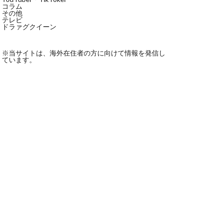
コラム
その他
テレビ
ドラァグクイーン
※当サイトは、海外在住者の方に向けて情報を発信し
ています。