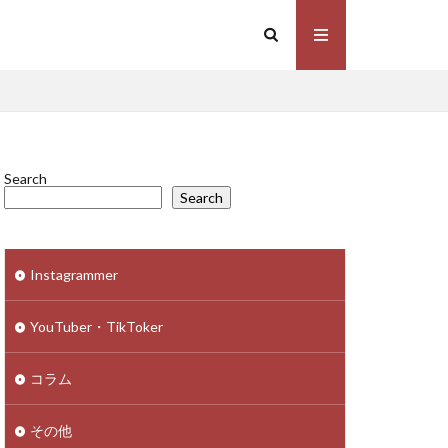
Search
Search
Instagrammer
YouTuber・TikToker
コラム
その他