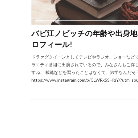
バビ江ノビッチの年齢や出身地、
ロフィール!
ドラァグクイーンとしてテレビやラジオ、ショーなどで
ラエティ番組に出演されているので、みなさんもご存じ
すね。 裁縫などを習ったことはなくて、独学なんだそ
https://www.instagram.com/p/CLWRxSSHjqY/?utm_sou