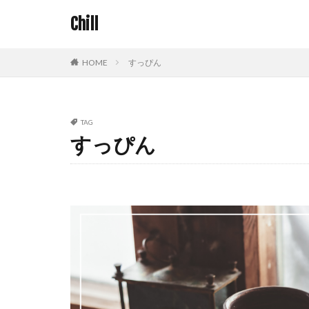
Chill
HOME
すっぴん
TAG
すっぴん