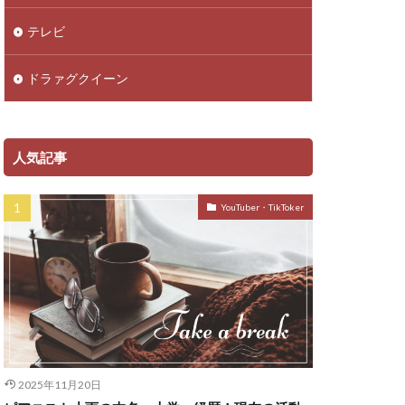
テレビ
ドラァグクイーン
人気記事
YouTuber・TikToker
2025年11月20日